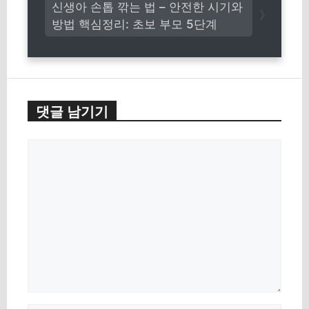
신생아 손톱 깎는 법 – 안전한 시기와
방법 핵심정리: 초보 부모 5단계
댓글 남기기
댓
글