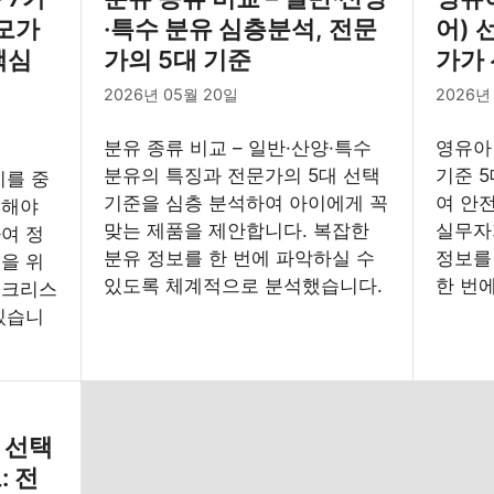
부모가
·특수 분유 심층분석, 전문
어) 
핵심
가의 5대 기준
가가 
2026년 05월 20일
2026년
분유 종류 비교 – 일반·산양·특수
영유아
분유의 특징과 전문가의 5대 선택
기준 
지를 중
기준을 심층 분석하여 아이에게 꼭
여 안
인해야
맞는 제품을 제안합니다. 복잡한
실무자
여 정
분유 정보를 한 번에 파악하실 수
정보를
을 위
있도록 체계적으로 분석했습니다.
한 번
체크리스
있습니
– 선택
: 전