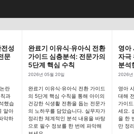
 안전성
완료기 이유식·유아식 전환
영아
 전문
가이드 심층분석: 전문가의
자극
5단계 핵심 수칙
분석
2026년 05월 20일
2026년
 논란
완료기 이유식·유아식 전환 가이드
영아 
수칙과
의 5단계 핵심 수칙을 통해 아이의
대해 
분석했습
건강한 식생활 전환을 돕는 전문가
가이드
꼭 알아
의 노하우를 담았습니다. 실무자가
세요. 
 파악하
정리한 체계적인 분석 내용을 바탕
을 한 
.
으로 필수 정보를 한 번에 파악해
만 정
보세요.