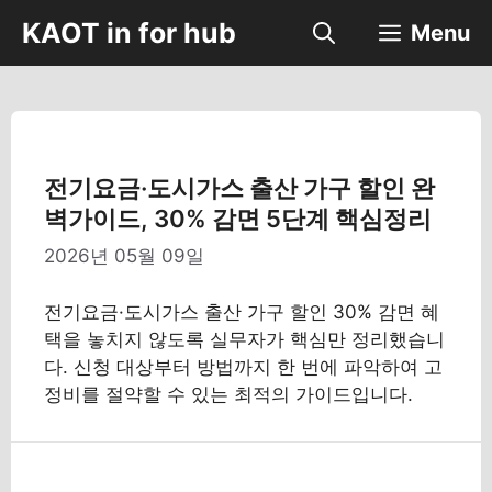
컨
KAOT in for hub
Menu
텐
츠
로
건
너
뛰
전기요금·도시가스 출산 가구 할인 완
기
벽가이드, 30% 감면 5단계 핵심정리
2026년 05월 09일
전기요금·도시가스 출산 가구 할인 30% 감면 혜
택을 놓치지 않도록 실무자가 핵심만 정리했습니
다. 신청 대상부터 방법까지 한 번에 파악하여 고
정비를 절약할 수 있는 최적의 가이드입니다.