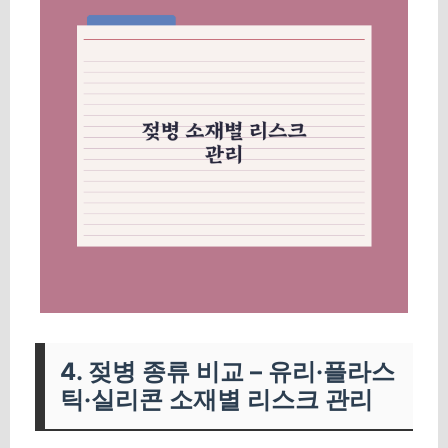
4. 젖병 종류 비교 – 유리·플라스
틱·실리콘 소재별 리스크 관리