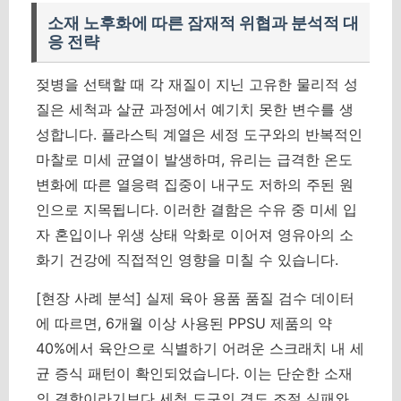
소재 노후화에 따른 잠재적 위협과 분석적 대
응 전략
젖병을 선택할 때 각 재질이 지닌 고유한 물리적 성
질은 세척과 살균 과정에서 예기치 못한 변수를 생
성합니다. 플라스틱 계열은 세정 도구와의 반복적인
마찰로 미세 균열이 발생하며, 유리는 급격한 온도
변화에 따른 열응력 집중이 내구도 저하의 주된 원
인으로 지목됩니다. 이러한 결함은 수유 중 미세 입
자 혼입이나 위생 상태 악화로 이어져 영유아의 소
화기 건강에 직접적인 영향을 미칠 수 있습니다.
[현장 사례 분석] 실제 육아 용품 품질 검수 데이터
에 따르면, 6개월 이상 사용된 PPSU 제품의 약
40%에서 육안으로 식별하기 어려운 스크래치 내 세
균 증식 패턴이 확인되었습니다. 이는 단순한 소재
의 결함이라기보다 세척 도구의 경도 조절 실패와