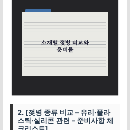
2. [젖병 종류 비교 – 유리·플라
스틱·실리콘 관련 – 준비사항 체
크리스트]