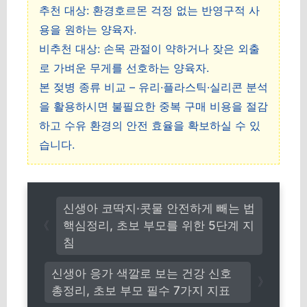
추천 대상: 환경호르몬 걱정 없는 반영구적 사
용을 원하는 양육자.
비추천 대상: 손목 관절이 약하거나 잦은 외출
로 가벼운 무게를 선호하는 양육자.
본 젖병 종류 비교 – 유리·플라스틱·실리콘 분석
을 활용하시면 불필요한 중복 구매 비용을 절감
하고 수유 환경의 안전 효율을 확보하실 수 있
습니다.
신생아 코딱지·콧물 안전하게 빼는 법
핵심정리, 초보 부모를 위한 5단계 지
침
신생아 응가 색깔로 보는 건강 신호
총정리, 초보 부모 필수 7가지 지표