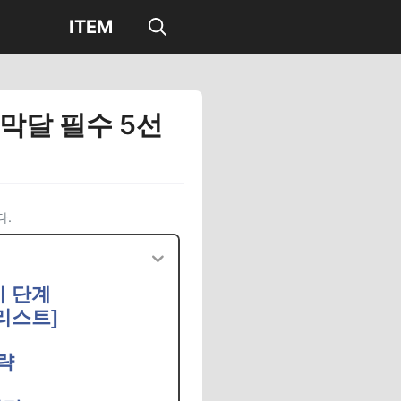
ITEM
 막달 필수 5선
다.
비 단계
크리스트]
전략