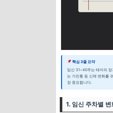
핵심 3줄 요약
임신 31~40주는 태아의 
는 가진통 등 신체 변화를 
장 중요합니다.
1. 임신 주차별 변