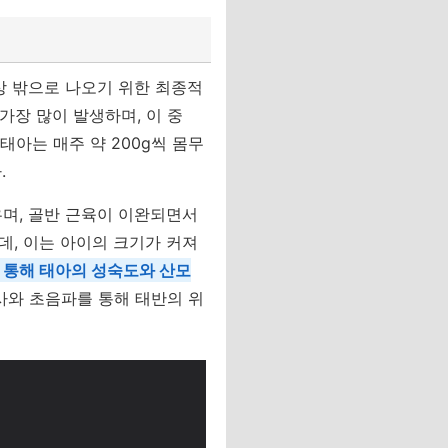
상 밖으로 나오기 위한 최종적
가장 많이 발생하며, 이 중
태아는 매주 약 200g씩 몸무
.
우며, 골반 근육이 이완되면서
데, 이는 아이의 크기가 커져
를 통해 태아의 성숙도와 산모
사와 초음파를 통해 태반의 위