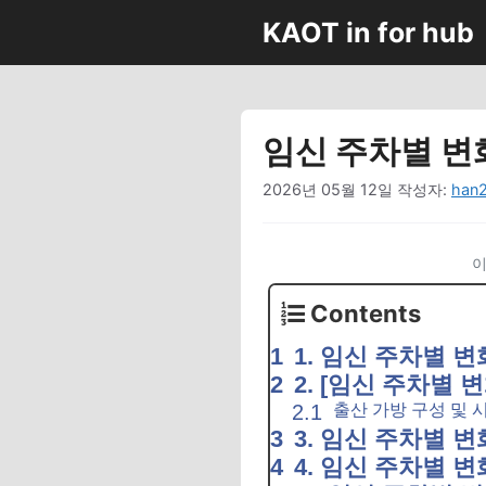
컨
KAOT in for hub
텐
츠
로
건
임신 주차별 변화
너
뛰
2026년 05월 12일
작성자:
han
기
이
Contents
1. 임신 주차별 변
2. [임신 주차별 
출산 가방 구성 및 
3. 임신 주차별 변
4. 임신 주차별 변