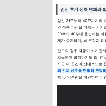
임신 후기 신체 변화와 
임신 31주부터 40주까지의
인 성숙 과정을 거치는 시기입
39주와 40주에 출산하는 비
게가 증가하며, 뇌 조직과 
산모의 경우 자궁이 커지면서
치골통이 발생하기도 합니다.
자궁 내 공간이 상대적으로 
의 신체 신호를 면밀히 관찰
치 및 양수량을 확인하며 건