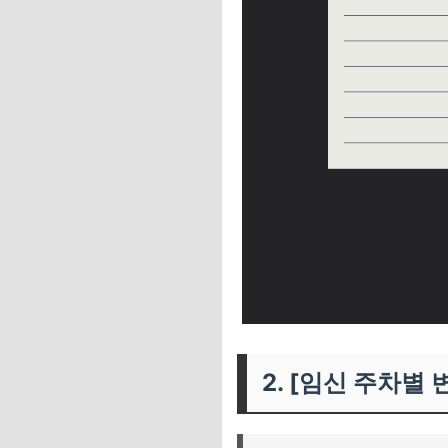
2. [임신 주차별 