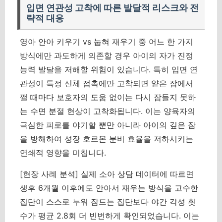
입면 연관성 고착에 따른 발달적 리스크와 전
략적 대응
영아 안아 키우기 vs 눕혀 재우기 중 어느 한 가지
방식에만 과도하게 의존할 경우 아이의 자가 진정
능력 발달을 저해할 위험이 있습니다. 특히 입면 연
관성이 특정 신체 접촉에만 고착되면 얕은 잠에서
깰 때마다 보호자의 도움 없이는 다시 잠들지 못하
는 수면 분절 현상이 고착화됩니다. 이는 양육자의
극심한 피로를 야기할 뿐만 아니라 아이의 깊은 잠
을 방해하여 성장 호르몬 분비 효율을 저하시키는
연쇄적 영향을 미칩니다.
[현장 사례 분석] 실제 소아 상담 데이터에 따르면
생후 6개월 이후에도 안아서 재우는 방식을 고수한
집단이 스스로 누워 잠드는 집단보다 야간 각성 횟
수가 평균 2.8회 더 빈번하게 확인되었습니다. 이는