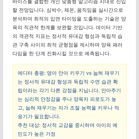
바이스를 결합한 개인 맞춤형 알고리즘 시대로 진입
할 전망입니다. 심박수, 체온, 움직임을 실시간으로
분석하여 최적의 입면 타이밍을 도출하는 기술은 양
육의 직관적 한계를 보완할 것입니다. 데이터 기반
의 객관적 지표는 정서적 유대감 형성과 독립적 습
관 구축 사이의 최적 균형점을 제시하며 양육 패러
다임을 한 단계 진화시킬 것으로 예측됩니다.
에디터 총평: 영아 안아 키우기 vs 눕혀 재우기
는 정서적 유대감 형성과 독립적 수면 습관 확
립이라는 각기 다른 강점을 지닙니다. 안아주기
는 심리적 안정감을 주나 양육자 피로도가 높
고, 눕혀 재우기는 자가 조절 능력을 키우나 적
응기가 필요합니다.
추천 대상: 정서적 교감을 중시하며 아이의 예
민도가 높은 가정