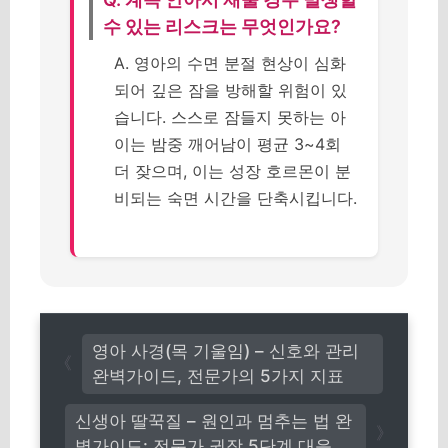
수 있는 리스크는 무엇인가요?
A. 영아의 수면 분절 현상이 심화
되어 깊은 잠을 방해할 위험이 있
습니다. 스스로 잠들지 못하는 아
이는 밤중 깨어남이 평균 3~4회
더 잦으며, 이는 성장 호르몬이 분
비되는 숙면 시간을 단축시킵니다.
영아 사경(목 기울임) – 신호와 관리
완벽가이드, 전문가의 5가지 지표
신생아 딸꾹질 – 원인과 멈추는 법 완
벽가이드: 전문가 권장 5단계 대응