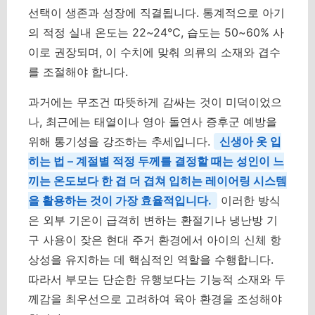
선택이 생존과 성장에 직결됩니다. 통계적으로 아기
의 적정 실내 온도는 22~24℃, 습도는 50~60% 사
이로 권장되며, 이 수치에 맞춰 의류의 소재와 겹수
를 조절해야 합니다.
과거에는 무조건 따뜻하게 감싸는 것이 미덕이었으
나, 최근에는 태열이나 영아 돌연사 증후군 예방을
위해 통기성을 강조하는 추세입니다.
신생아 옷 입
히는 법 – 계절별 적정 두께를 결정할 때는 성인이 느
끼는 온도보다 한 겹 더 겹쳐 입히는 레이어링 시스템
을 활용하는 것이 가장 효율적입니다.
이러한 방식
은 외부 기온이 급격히 변하는 환절기나 냉난방 기
구 사용이 잦은 현대 주거 환경에서 아이의 신체 항
상성을 유지하는 데 핵심적인 역할을 수행합니다.
따라서 부모는 단순한 유행보다는 기능적 소재와 두
께감을 최우선으로 고려하여 육아 환경을 조성해야