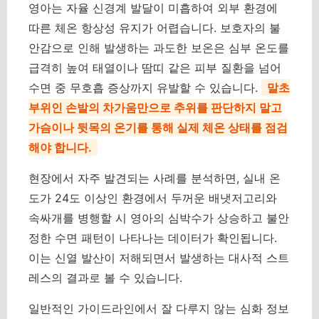
영아는 자율 신경계 발달이 미흡하여 외부 환경에
따른 체온 항상성 유지가 어렵습니다. 보호자의 불
안감으로 인해 발생하는 과도한 보온은 심부 온도를
급격히 높여 태열이나 땀띠 같은 피부 질환을 넘어
수면 중 무호흡 증상까지 유발할 수 있습니다.
말초
부위인 손발의 차가움만으로 추위를 판단하지 말고
가슴이나 뒷목의 온기를 통해 실제 체온 상태를 점검
해야 합니다.
현장에서 자주 발견되는 사례를 분석하면, 실내 온
도가 24도 이상인 환경에서 두꺼운 배냇저고리와
속싸개를 병행할 시 영아의 심박수가 상승하고 불안
정한 수면 패턴이 나타나는 데이터가 확인됩니다.
이는 신열 발산이 저해되면서 발생하는 대사적 스트
레스의 결과로 볼 수 있습니다.
일반적인 가이드라인에서 잘 다루지 않는 심화 정보