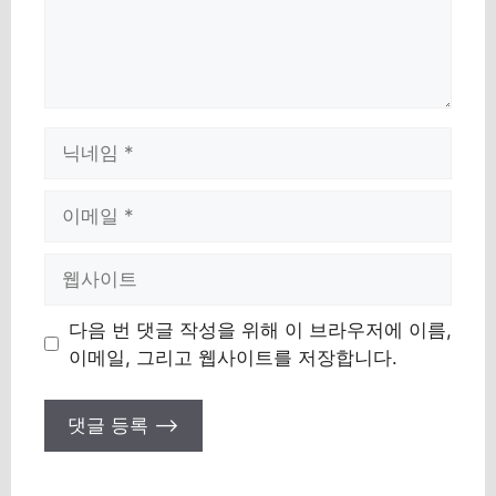
이
름
이
메
일
웹
사
이
다음 번 댓글 작성을 위해 이 브라우저에 이름,
트
이메일, 그리고 웹사이트를 저장합니다.