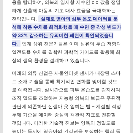
응을 탈피하여, 의복의 열저항 지수인 clo 값을 정밀
하게 산출해 아동의 기초 대사 효율을 극대화하는
전략입니다.
실제로 영아의 심부 온도 데이터를 분
석해 착용 수치를 최적화했을 때 수면 중 각성 빈도가
약 32% 감소하는 유의미한 패턴이 확인되었습니
다.
업계 상위 전문가들은 이미 섬유의 투습 저항과
열전도율 수치를 결합한 과학적 가이드를 활용해 최
상의 생육 환경을 설계하고 있습니다.
미래의 의류 산업은 사물인터넷 센서가 내장된 스마
트 소재 기술을 통해 획기적인 변화를 맞이할 것으
로 예측됩니다. 실시간으로 피부 온습도를 감지하여
조직 밀도를 조절하는 지능형 의복의 보급은 주관적
판단에 의존하던 신생아 옷 입히는 법 – 계절별 적정
두께 기준을 데이터 중심의 객관적 지표로 전환할
것입니다. 이러한 기술적 진보는 양육의 정밀도를
높이는 동시에 영유아의 건강권을 보장하는 핵심 동