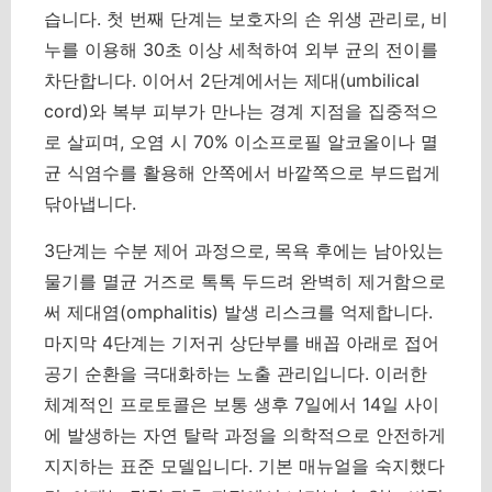
습니다. 첫 번째 단계는 보호자의 손 위생 관리로, 비
누를 이용해 30초 이상 세척하여 외부 균의 전이를
차단합니다. 이어서 2단계에서는 제대(umbilical
cord)와 복부 피부가 만나는 경계 지점을 집중적으
로 살피며, 오염 시 70% 이소프로필 알코올이나 멸
균 식염수를 활용해 안쪽에서 바깥쪽으로 부드럽게
닦아냅니다.
3단계는 수분 제어 과정으로, 목욕 후에는 남아있는
물기를 멸균 거즈로 톡톡 두드려 완벽히 제거함으로
써 제대염(omphalitis) 발생 리스크를 억제합니다.
마지막 4단계는 기저귀 상단부를 배꼽 아래로 접어
공기 순환을 극대화하는 노출 관리입니다.
이러한
체계적인 프로토콜은 보통 생후 7일에서 14일 사이
에 발생하는 자연 탈락 과정을 의학적으로 안전하게
지지하는 표준 모델입니다.
기본 매뉴얼을 숙지했다