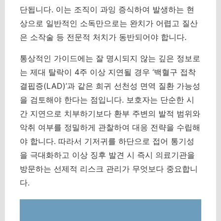
단됩니다. 이는 조직이 과잉 증식하여 발생하는 현
상으로 일반적인 소독만으로는 완치가 어렵고 질산
은 소작술 등 전문적 처치가 동반되어야 합니다.
통상적인 가이드에는 잘 명시되지 않는 깊은 정보로
는 제대 탈락이 4주 이상 지연될 경우 ‘백혈구 접착
결핍증(LAD)’과 같은 희귀 선천성 면역 질환 가능성
을 검토해야 한다는 점입니다.
보호자는 단순한 시
간 지연으로 치부하기보다 환부 주변의 발적 범위와
악취 여부를 정밀하게 관찰하여 대응 전략을 수립해
야 합니다.
따라서 기저귀를 하단으로 접어 통기성
을 극대화하고 이상 징후 발견 시 즉시 의료기관을
방문하는 선제적 리스크 관리가 무엇보다 중요합니
다.