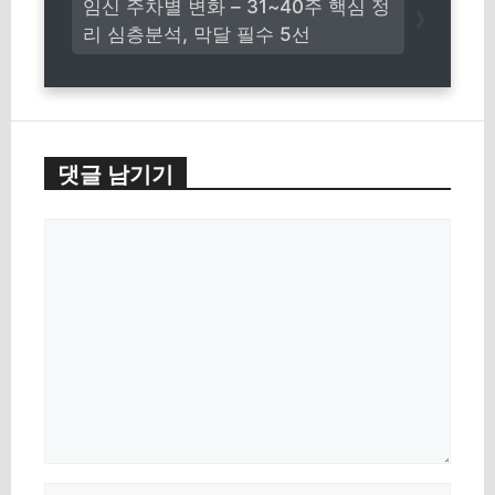
임신 주차별 변화 – 31~40주 핵심 정
리 심층분석, 막달 필수 5선
댓글 남기기
댓
글
이