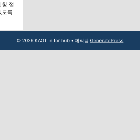
신청 절
있도록
© 2026 KAOT in for hub
• 제작됨
GeneratePress