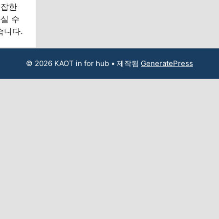
복잡한
실 수
습니다.
© 2026 KAOT in for hub
• 제작됨
GeneratePress