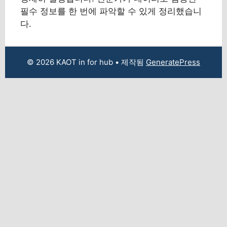
필수 정보를 한 번에 파악할 수 있게 정리했습니
다.
© 2026 KAOT in for hub
• 제작됨
GeneratePress