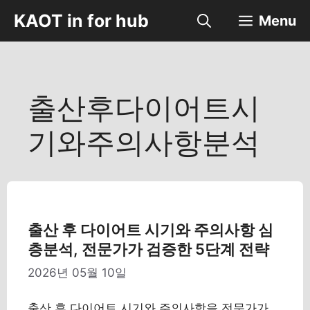
컨
KAOT in for hub
Menu
텐
츠
로
건
너
출산후다이어트시
뛰
기
기와주의사항분석
출산 후 다이어트 시기와 주의사항 심
층분석, 전문가가 검증한 5단계 전략
2026년 05월 10일
출산 후 다이어트 시기와 주의사항을 전문가가