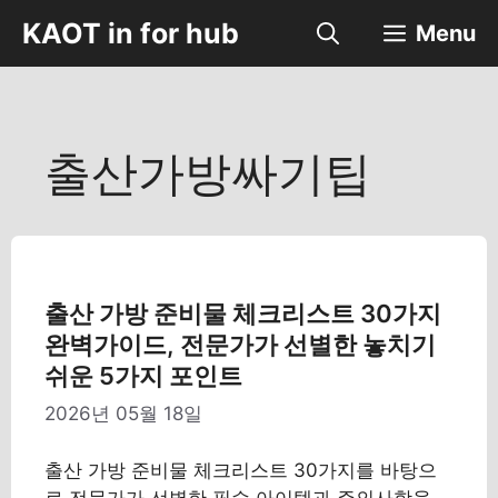
컨
KAOT in for hub
Menu
텐
츠
로
건
너
출산가방싸기팁
뛰
기
출산 가방 준비물 체크리스트 30가지
완벽가이드, 전문가가 선별한 놓치기
쉬운 5가지 포인트
2026년 05월 18일
출산 가방 준비물 체크리스트 30가지를 바탕으
로 전문가가 선별한 필수 아이템과 주의사항을