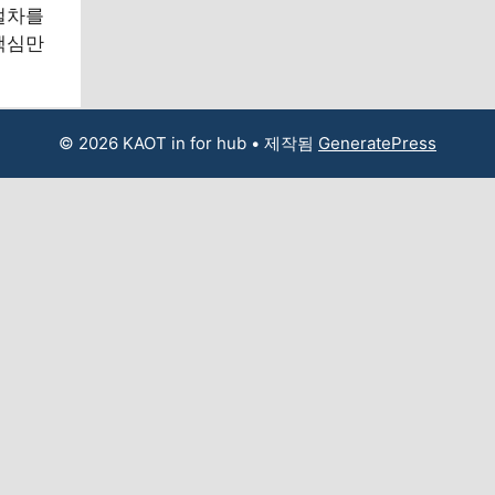
절차를
핵심만
© 2026 KAOT in for hub
• 제작됨
GeneratePress