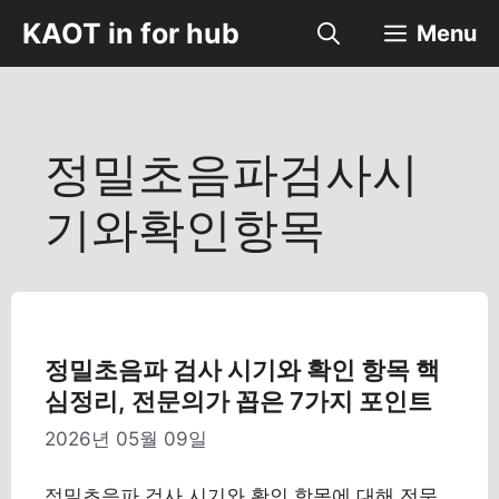
컨
KAOT in for hub
Menu
텐
츠
로
건
너
정밀초음파검사시
뛰
기
기와확인항목
정밀초음파 검사 시기와 확인 항목 핵
심정리, 전문의가 꼽은 7가지 포인트
2026년 05월 09일
정밀초음파 검사 시기와 확인 항목에 대해 전문