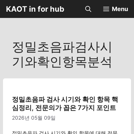
컨
KAOT in for hub
Menu
텐
츠
로
건
너
정밀초음파검사시
뛰
기
기와확인항목분석
정밀초음파 검사 시기와 확인 항목 핵
심정리, 전문의가 꼽은 7가지 포인트
2026년 05월 09일
정밀초음파 검사 시기와 확인 항목에 대해 전문