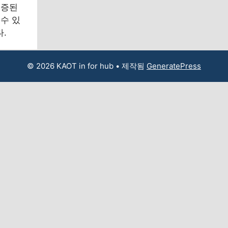
검증된
수 있
.
© 2026 KAOT in for hub
• 제작됨
GeneratePress