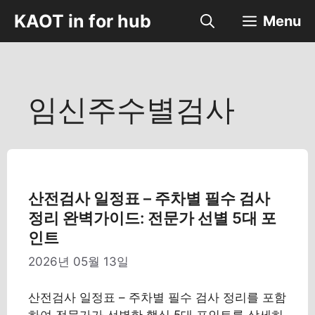
컨
KAOT in for hub
Menu
텐
츠
로
건
너
임신주수별검사
뛰
기
산전검사 일정표 – 주차별 필수 검사
정리 완벽가이드: 전문가 선별 5대 포
인트
2026년 05월 13일
산전검사 일정표 – 주차별 필수 검사 정리를 포함
하여 전문가가 선별한 핵심 5대 포인트를 상세히