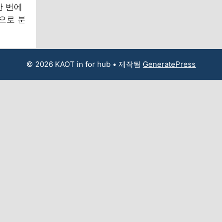
한 번에
으로 분
© 2026 KAOT in for hub
• 제작됨
GeneratePress