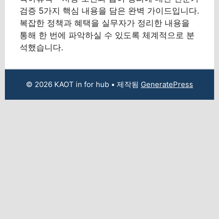
검증 5가지 핵심 내용을 담은 완벽 가이드입니다.
복잡한 정책과 혜택을 실무자가 정리한 내용을
통해 한 번에 파악하실 수 있도록 체계적으로 분
석했습니다.
© 2026 KAOT in for hub
• 제작됨
GeneratePress