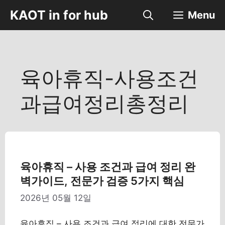
컨
KAOT in for hub
Menu
텐
츠
로
건
너
육아휴직-사용조건
뛰
기
과급여정리총정리
육아휴직 – 사용 조건과 급여 정리 완
벽가이드, 전문가 검증 5가지 핵심
2026년 05월 12일
육아휴직 – 사용 조건과 급여 정리에 대한 전문가