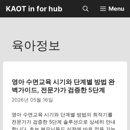
컨
KAOT in for hub
Menu
텐
츠
로
건
너
육아정보
뛰
기
영아 수면교육 시기와 단계별 방법 완
벽가이드, 전문가가 검증한 5단계
2026년 05월 16일
영아 수면교육 시기와 단계별 방법의 최적기를
전문가가 검증한 5단계 솔루션으로 상세히 안내
합니다. 초보 부모님들도 실전에 바로 적용 가능