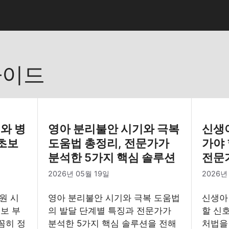
가이드
리와 병
영아 분리불안 시기와 극복
신생아
 초보
도움법 총정리, 전문가가
가야 
분석한 5가지 핵심 솔루션
전문가
2026년 05월 19일
2026년
원 시
영아 분리불안 시기와 극복 도움법
신생아 
보 부
의 발달 단계별 특징과 전문가가
할 신
꼼히 정
분석한 5가지 핵심 솔루션을 전해
처법을