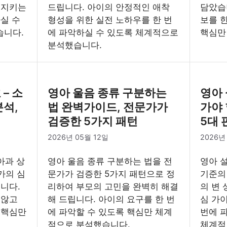
 지키는
드립니다. 아이의 안정적인 애착
담았습니
실 수
형성을 위한 실전 노하우를 한 번
보를 
습니다.
에 파악하실 수 있도록 체계적으로
핵심만
분석했습니다.
– 소
영아 울음 종류 구분하는
영아 
분석,
법 완벽가이드, 전문가가
가야 
검증한 5가지 패턴
5대 
2026년 05월 12일
2026년
아과 상
영아 울음 종류 구분하는 법을 전
영아 설
가의 심
문가가 검증한 5가지 패턴으로 정
기준의
니다.
리하여 부모의 고민을 완벽히 해결
의 변
 않고
해 드립니다. 아이의 요구를 한 번
심 가
 핵심만
에 파악할 수 있도록 핵심만 체계
번에 
적으로 분석했습니다.
체계적