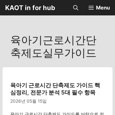
컨
KAOT in for hub
Menu
텐
츠
로
건
너
육아기근로시간단
뛰
기
축제도실무가이드
육아기 근로시간 단축제도 가이드 핵
심정리, 전문가 분석 5대 필수 항목
2026년 05월 15일
육아기 근로시간 단축제도 가이드를 바탕으로 전