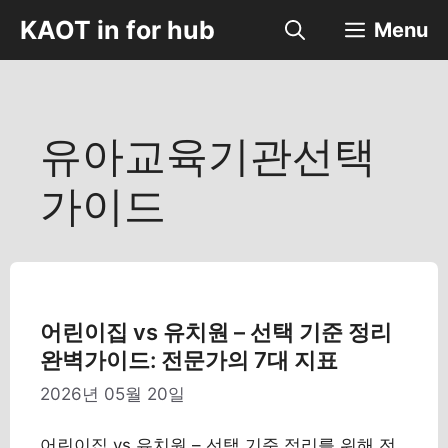
컨
KAOT in for hub
Menu
텐
츠
로
건
너
유아교육기관선택
뛰
기
가이드
어린이집 vs 유치원 – 선택 기준 정리
완벽가이드: 전문가의 7대 지표
2026년 05월 20일
어린이집 vs 유치원 – 선택 기준 정리를 위해 전