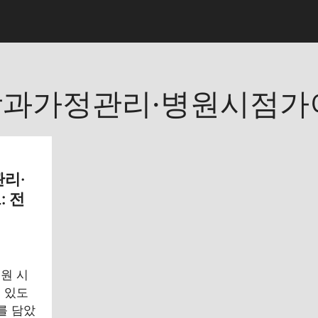
과가정관리·병원시점가
관리·
: 전
원 시
 있도
를 담았