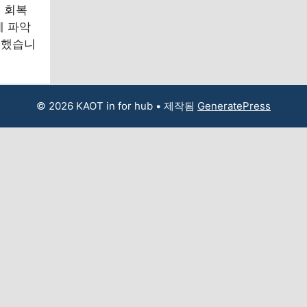
 회복
에 파악
석했습니
© 2026 KAOT in for hub
• 제작됨
GeneratePress