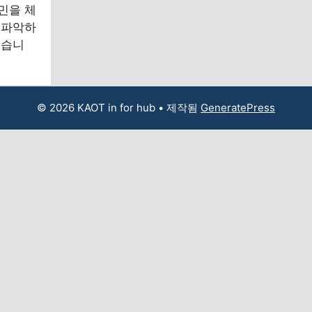
민을 체
 파악하
했습니
© 2026 KAOT in for hub
• 제작됨
GeneratePress