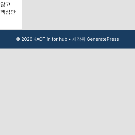
 않고
 핵심만
© 2026 KAOT in for hub
• 제작됨
GeneratePress