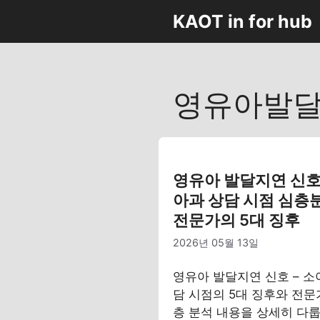
컨
KAOT in for hub
텐
츠
로
건
영유아발
너
뛰
기
영유아 발달지연 신호 
아과 상담 시점 심층
전문가의 5대 징후
2026년 05월 13일
영유아 발달지연 신호 – 소
담 시점의 5대 징후와 전문
층 분석 내용을 상세히 다룹