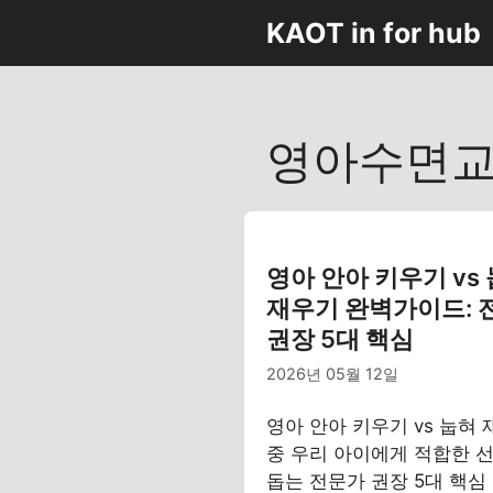
컨
KAOT in for hub
텐
츠
로
건
영아수면
너
뛰
기
영아 안아 키우기 vs
재우기 완벽가이드: 
권장 5대 핵심
2026년 05월 12일
영아 안아 키우기 vs 눕혀
중 우리 아이에게 적합한 
돕는 전문가 권장 5대 핵심