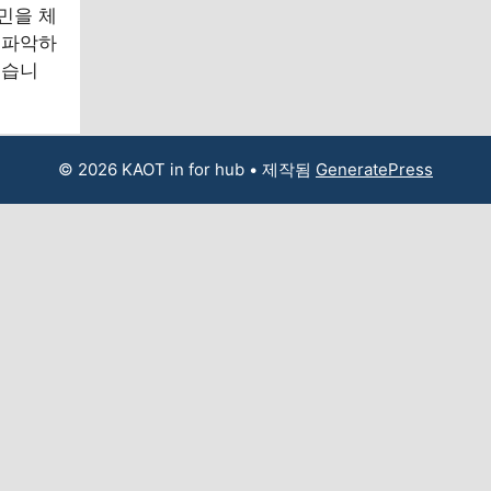
민을 체
 파악하
했습니
© 2026 KAOT in for hub
• 제작됨
GeneratePress