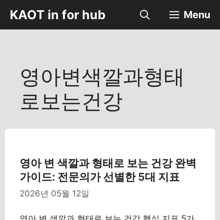
컨
KAOT in for hub
Menu
텐
츠
로
건
너
영아변색깔과형태
뛰
기
로보는건강
영아 변 색깔과 형태로 보는 건강 완벽
가이드: 전문의가 선별한 5대 지표
2026년 05월 12일
영아 변 색깔과 형태로 보는 건강 핵심 지표 5가