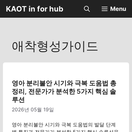
컨
KAOT in for hub
Menu
텐
츠
로
건
너
애착형성가이드
뛰
기
영아 분리불안 시기와 극복 도움법 총
정리, 전문가가 분석한 5가지 핵심 솔
루션
2026년 05월 19일
영아 분리불안 시기와 극복 도움법의 발달 단계
별 특징과 전문가가 분석한 5가지 핵심 솔루션을