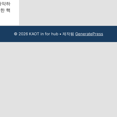
파악하
한 핵
© 2026 KAOT in for hub
• 제작됨
GeneratePress