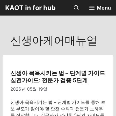
컨
KAOT in for hub
Menu
텐
츠
로
건
너
신생아케어매뉴얼
뛰
기
신생아 목욕시키는 법 – 단계별 가이드
실전가이드: 전문가 검증 5단계
2026년 05월 19일
신생아 목욕시키는 법 – 단계별 가이드를 통해 초
보 부모가 알아야 할 안전 수칙과 전문가 노하우
를 전달합니다. 실무자가 정리한 5단계 가이드를