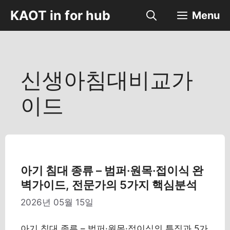
컨
KAOT in for hub
Menu
텐
츠
로
건
너
신생아침대비교가
뛰
기
이드
아기 침대 종류 – 범퍼·원목·접이식 완
벽가이드, 전문가의 5가지 핵심분석
2026년 05월 15일
아기 침대 종류 – 범퍼·원목·접이식의 특징과 5가