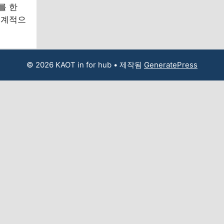
를 한
체계적으
© 2026 KAOT in for hub
• 제작됨
GeneratePress