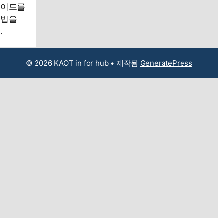
가이드를
어법을
.
© 2026 KAOT in for hub
• 제작됨
GeneratePress