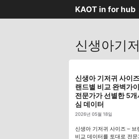
컨
KAOT in for hub
텐
츠
로
건
신생아기저
너
뛰
기
신생아 기저귀 사이즈 
랜드별 비교 완벽가이
전문가가 선별한 5개
심 데이터
2026년 05월 18일
신생아 기저귀 사이즈 – 
비교 데이터를 토대로 전문