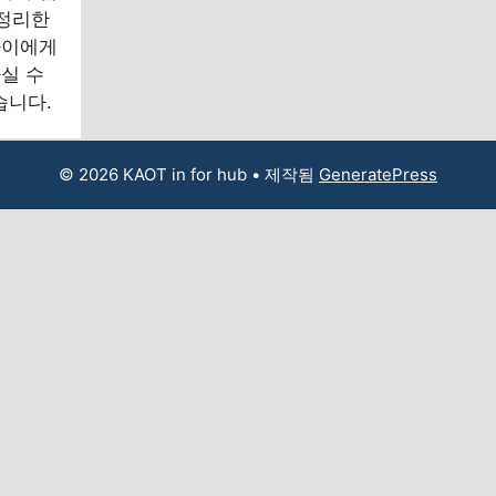
 정리한
아이에게
실 수
습니다.
© 2026 KAOT in for hub
• 제작됨
GeneratePress