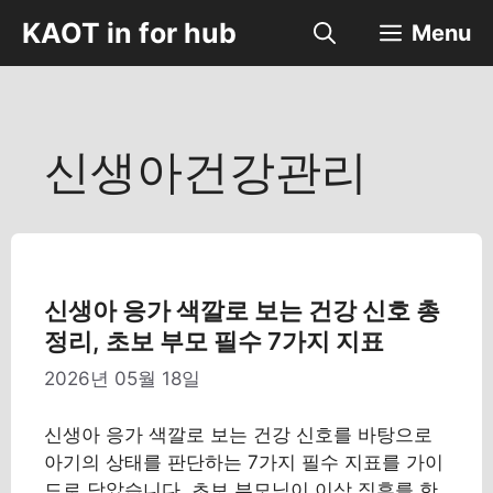
컨
KAOT in for hub
Menu
텐
츠
로
건
너
신생아건강관리
뛰
기
신생아 응가 색깔로 보는 건강 신호 총
정리, 초보 부모 필수 7가지 지표
2026년 05월 18일
신생아 응가 색깔로 보는 건강 신호를 바탕으로
아기의 상태를 판단하는 7가지 필수 지표를 가이
드로 담았습니다. 초보 부모님이 이상 징후를 한