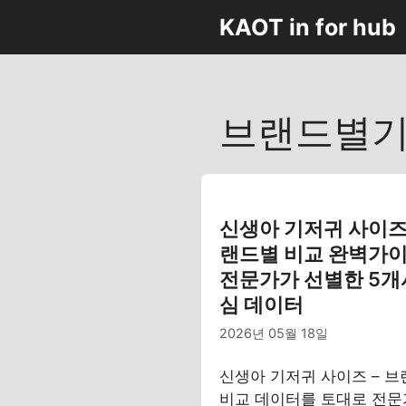
컨
KAOT in for hub
텐
츠
로
건
브랜드별
너
뛰
기
신생아 기저귀 사이즈 
랜드별 비교 완벽가이
전문가가 선별한 5개
심 데이터
2026년 05월 18일
신생아 기저귀 사이즈 – 
비교 데이터를 토대로 전문