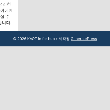
 정리한
아이에게
실 수
습니다.
© 2026 KAOT in for hub
• 제작됨
GeneratePress