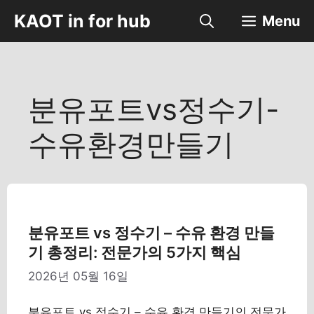
컨
KAOT in for hub
Menu
텐
츠
로
건
너
분유포트vs정수기-
뛰
기
수유환경만들기
분유포트 vs 정수기 – 수유 환경 만들
기 총정리: 전문가의 5가지 핵심
2026년 05월 16일
분유포트 vs 정수기 – 수유 환경 만들기의 전문가