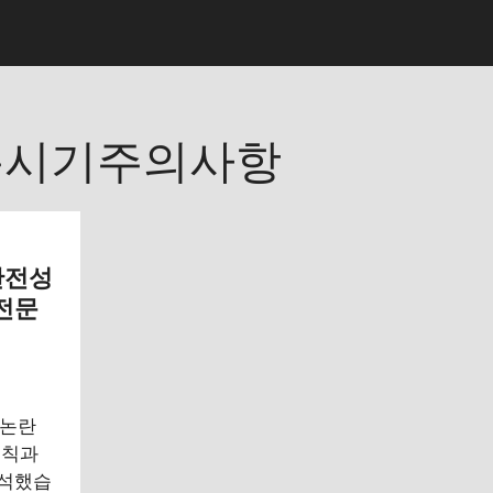
용시기주의사항
 안전성
 전문
 논란
수칙과
분석했습