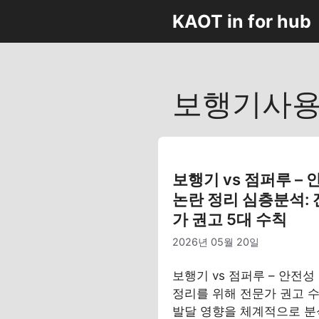
컨
KAOT in for hub
텐
츠
로
건
보행기사
너
뛰
기
보행기 vs 점퍼루 –
논란 정리 심층분석:
가 권고 5대 수칙
2026년 05월 20일
보행기 vs 점퍼루 – 안전성
정리를 위해 전문가 권고 
발달 영향을 체계적으로 