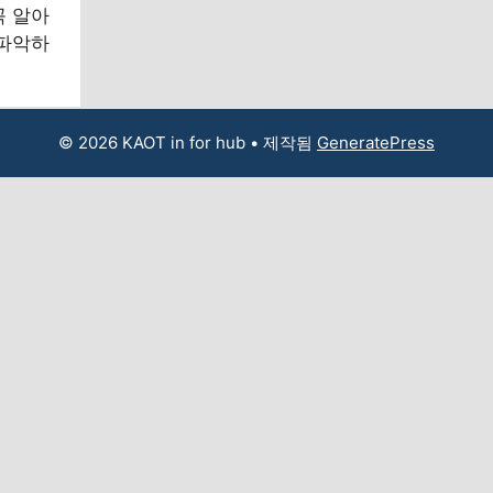
꼭 알아
 파악하
.
© 2026 KAOT in for hub
• 제작됨
GeneratePress