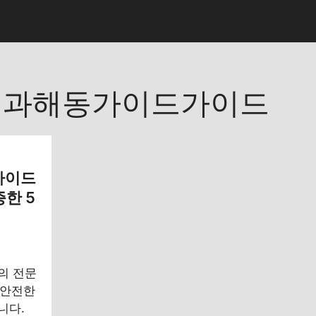
법과해동가이드가이드
가이드
한 5
의 전문
 안전한
니다.