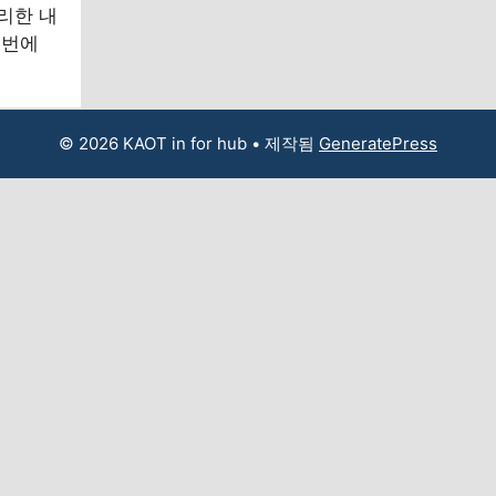
리한 내
 번에
© 2026 KAOT in for hub
• 제작됨
GeneratePress