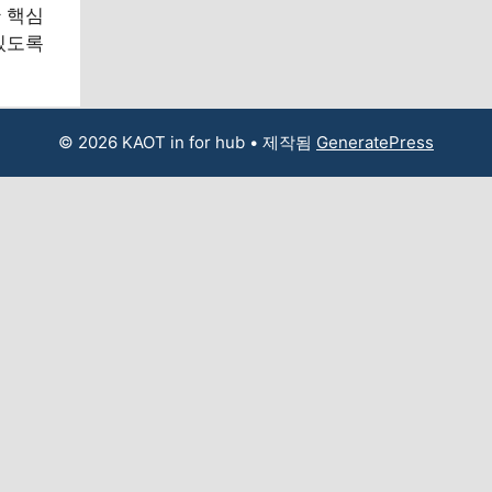
 핵심
있도록
© 2026 KAOT in for hub
• 제작됨
GeneratePress