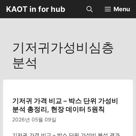
컨
KAOT in for hub
Menu
텐
츠
로
건
너
기저귀가성비심층
뛰
기
분석
기저귀 가격 비교 – 박스 단위 가성비
분석 총정리, 현장 데이터 5원칙
2026년 05월 09일
기저귀 가격 비교 – 박스 단위 가성비 분석 결과