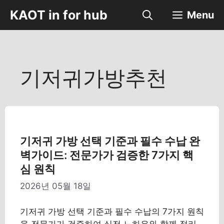
컨
KAOT in for hub
Menu
텐
츠
로
건
너
기저귀가방추천
뛰
기
기저귀 가방 선택 기준과 필수 수납 완
벽가이드: 전문가가 검증한 7가지 핵
심 원칙
2026년 05월 18일
기저귀 가방 선택 기준과 필수 수납의 7가지 원칙
을 전문가가 검증하여 실전 노하우와 함께 정리